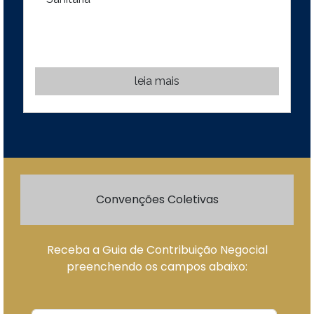
leia mais
Convenções Coletivas
Receba a Guia de Contribuição Negocial
preenchendo os campos abaixo: