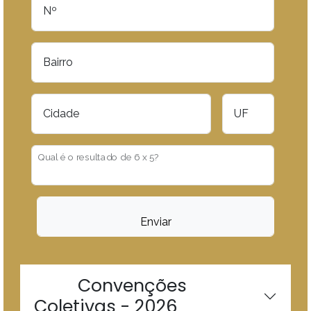
Nº
Bairro
Cidade
UF
Qual é o resultado de 6 x 5?
Enviar
Convenções
Coletivas - 2026