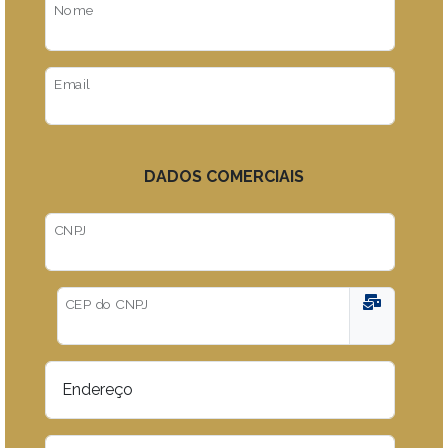
Nome
Email
DADOS COMERCIAIS
CNPJ
CEP do CNPJ
Endereço